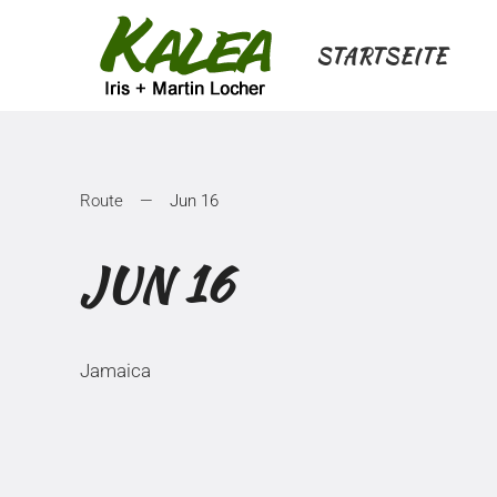
STARTSEITE
Zum Hauptinhalt springen
Route
Jun 16
JUN 16
Jamaica