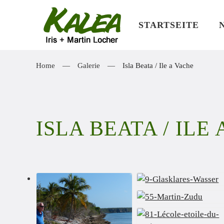
STARTSEITE
Zum Hauptinhalt springen
Home
Galerie
Isla Beata / Ile a Vache
ISLA BEATA / ILE