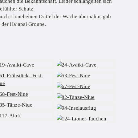
Tauchen die Bekanntschaft. Leider schlängelten sich
efühlter Schutz.
auch Lionel einen Drittel der Wache übernahm, gab
t der Ha’apai Groupe.