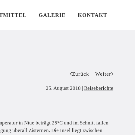
TMITTEL
GALERIE
KONTAKT
Zurück
Weiter
25. August 2018
|
Reiseberichte
peratur in Niue beträgt 25°C und im Schnitt fallen
ung überall Zisternen. Die Insel liegt zwischen