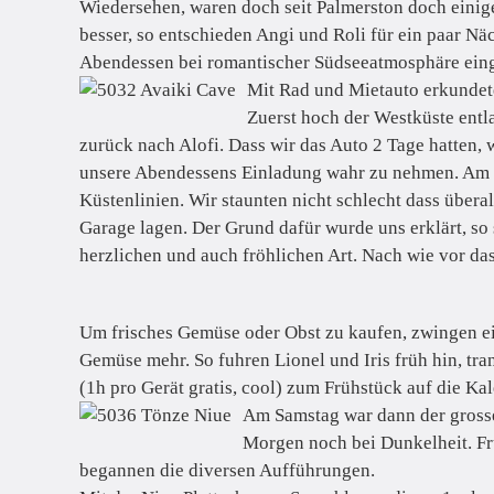
Wiedersehen, waren doch seit Palmerston doch einig
besser, so entschieden Angi und Roli für ein paar N
Abendessen bei romantischer Südseeatmosphäre ein
Mit Rad und Mietauto erkundeten
Zuerst hoch der Westküste entl
zurück nach Alofi. Dass wir das Auto 2 Tage hatten, 
unsere Abendessens Einladung wahr zu nehmen. Am n
Küstenlinien. Wir staunten nicht schlecht dass über
Garage lagen. Der Grund dafür wurde uns erklärt, so 
herzlichen und auch fröhlichen Art. Nach wie vor das
Um frisches Gemüse oder Obst zu kaufen, zwingen ein
Gemüse mehr. So fuhren Lionel und Iris früh hin, tr
(1h pro Gerät gratis, cool) zum Frühstück auf die Ka
Am Samstag war dann der grosse
Morgen noch bei Dunkelheit. Frü
begannen die diversen Aufführungen.