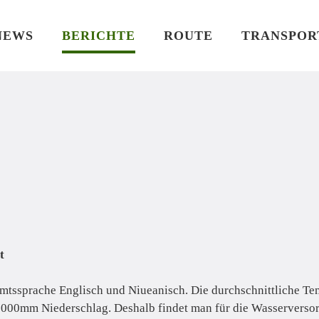
NEWS
BERICHTE
ROUTE
TRANSPOR
t
Amtssprache Englisch und Niueanisch. Die durchschnittliche Tem
2000mm Niederschlag. Deshalb findet man für die Wasserversorg