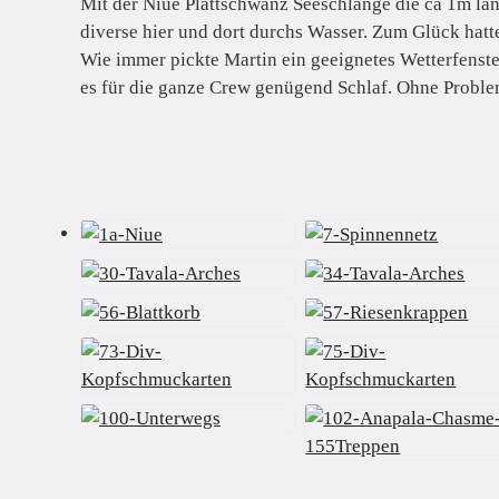
Mit der Niue Plattschwanz Seeschlange die ca 1m lan
diverse hier und dort durchs Wasser. Zum Glück hatt
Wie immer pickte Martin ein geeignetes Wetterfenst
es für die ganze Crew genügend Schlaf. Ohne Problem