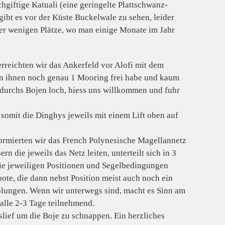
giftige Katuali (eine geringelte Plattschwanz-
bt es vor der Küste Buckelwale zu sehen, leider
der wenigen Plätze, wo man einige Monate im Jahr
rreichten wir das Ankerfeld vor Alofi mit dem
ben ihnen noch genau 1 Mooring frei habe und kaum
e durchs Bojen loch, hiess uns willkommen und fuhr
 somit die Dinghys jeweils mit einem Lift oben auf
ormierten wir das French Polynesische Magellannetz
 die jeweils das Netz leiten, unterteilt sich in 3
s die jeweiligen Positionen und Segelbedingungen
te, die dann nebst Position meist auch noch ein
olungen. Wenn wir unterwegs sind, macht es Sinn am
lle 2-3 Tage teilnehmend.
lief um die Boje zu schnappen. Ein herzliches