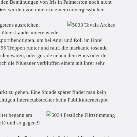
z den Bemühungen von Iris in Palmerston noch nicht
r Drei wurden von ihnen zu einem unvergesslichen
gstens ausreichen.
n übers Landesinnere wieder
nsport benötigten, um bei Angi und Roli im Hotel
5 Treppen runter und rauf, die markante tosende
finden waren, oder gerade neben dem Haus oder der
uch die Niueaner verblüffen einem mit ihrer sehr
rkt zu gehen. Eine Stunde später findet man kein
chtigen Internetabstecher beim Publikinternetspot
eitet begann am
afé und so gegen 9