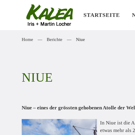
STARTSEITE
Zum Hauptinhalt springen
Home
Berichte
Niue
NIUE
Niue – eines der grössten gehobenen Atolle der Wel
In Niue ist die 
etwas mehr als 