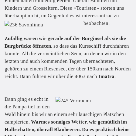
Finnen hatten eindeutig Ferien. Überall Familien mit
Kindern und Grosseltern. Diese «Touristen» störten uns
überhaupt nicht, im Gegenteil es ist interessant sie zu
beobachten.
Zufällig waren wir gerade auf der Burginsel als sie die
Burgbrücke öffneten
, so dass das Kursschiff durchfahren
konnte. All die vermeintlichen Seen, an denen wir in den
letzten und auch kommenden Tagen übernachteten,
gehören zu einem Riesensee, der über 150km nach Norden
reicht. Dann fuhren wir über die 4063 nach
Imatra
.
Dann ging es echt in
die Pampa tief in den
Wald hinein bis wir an einem sehr lauschigen Plätzchen
campierten.
Warmes sonniges Wetter, wir gemütlich im
Halbschatten, überall Blaubeeren. Da es praktisch keine