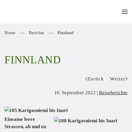
Zum Hauptinhalt springen
Home
Berichte
Finnland
FINNLAND
Zurück
Weiter
10. September 2022
|
Reiseberichte
Einsame leere
Strassen, ab und zu