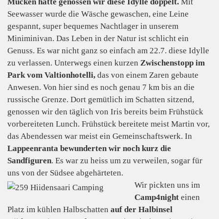
Mücken hatte genossen wir diese Idylle doppelt.
Mit
Seewasser wurde die Wäsche gewaschen, eine Leine
gespannt, super bequemes Nachtlager in unserem
Miniminivan. Das Leben in der Natur ist schlicht ein
Genuss. Es war nicht ganz so einfach am 22.7. diese Idylle
zu verlassen. Unterwegs einen kurzen
Zwischenstopp im
Park vom Valtionhotelli,
das von einem Zaren gebaute
Anwesen. Von hier sind es noch genau 7 km bis an die
russische Grenze. Dort gemütlich im Schatten sitzend,
genossen wir den täglich von Iris bereits beim Frühstück
vorbereiteten Lunch. Frühstück bereitete meist Martin vor,
das Abendessen war meist ein Gemeinschaftswerk. In
Lappeenranta
bewunderten wir noch kurz die
Sandfiguren
. Es war zu heiss um zu verweilen, sogar für
uns von der Südsee abgehärteten.
Wir pickten uns im
Camp4night
einen
Platz im kühlen Halbschatten
auf der Halbinsel