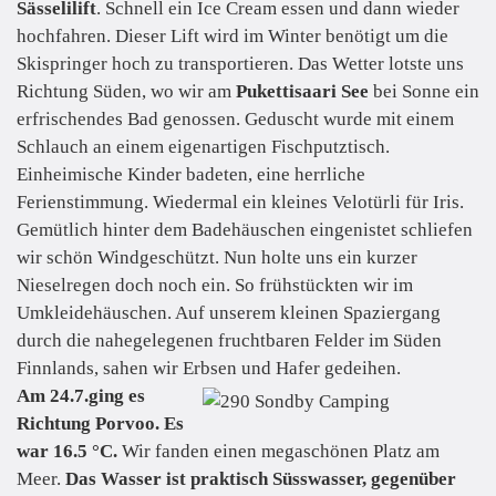
Sässelilift
. Schnell ein Ice Cream essen und dann wieder
hochfahren. Dieser Lift wird im Winter benötigt um die
Skispringer hoch zu transportieren. Das Wetter lotste uns
Richtung Süden, wo wir am
Pukettisaari See
bei Sonne ein
erfrischendes Bad genossen. Geduscht wurde mit einem
Schlauch an einem eigenartigen Fischputztisch.
Einheimische Kinder badeten, eine herrliche
Ferienstimmung. Wiedermal ein kleines Velotürli für Iris.
Gemütlich hinter dem Badehäuschen eingenistet schliefen
wir schön Windgeschützt. Nun holte uns ein kurzer
Nieselregen doch noch ein. So frühstückten wir im
Umkleidehäuschen. Auf unserem kleinen Spaziergang
durch die nahegelegenen fruchtbaren Felder im Süden
Finnlands, sahen wir Erbsen und Hafer gedeihen.
Am 24.7.ging es
Richtung Porvoo. Es
war 16.5 °C.
Wir fanden einen megaschönen Platz am
Meer.
Das Wasser ist praktisch Süsswasser, gegenüber