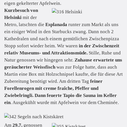
eigen gekelterter Apfelwein.
Kurzbesuch von
Helsinki
mit der
Metro, latschten die
Esplanada
runter zum Markt als uns
ein eisiger Wind in den Starbucks zwang. Dann noch 2
Kathedralen und nach einem gemütlichen Zwischenpizza
Stopp sofort wieder heim. Wir waren
in der Zwischenzeit
relativ Museums- und Attraktionsmüde.
Stille, Ruhe und
Natur genossen wir hingegen sehr.
Zuhause erwartete uns
geräucherter Weissfisch
was zur Folge hatte, dass auch
Martin eine Box mit Holzschnipsel kaufte, die für diese Art
Zubereitung benötigt wird. Am dritten Tag
feiner
Forellenrogen mit creme fraîche, Pfeffer und
Zwiebelringli.
Dann feuerte Tapio die Sauna im Keller
ein
. Ausgekühlt wurde mit Apfelwein vor dem Cheminée.
Am
29.7.
genossen