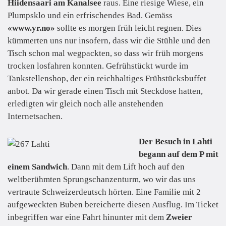
Hiidensaari
am Kanalsee
raus. Eine riesige Wiese, ein
Plumpsklo und ein erfrischendes Bad. Gemäss
«www.yr.no»
sollte es morgen früh leicht regnen. Dies
kümmerten uns nur insofern, dass wir die Stühle und den
Tisch schon mal wegpackten, so dass wir früh morgens
trocken losfahren konnten. Gefrühstückt wurde im
Tankstellenshop, der ein reichhaltiges Frühstücksbuffet
anbot. Da wir gerade einen Tisch mit Steckdose hatten,
erledigten wir gleich noch alle anstehenden
Internetsachen.
Der Besuch in Lahti
begann auf dem P mit
einem Sandwich
. Dann mit dem Lift hoch auf den
weltberühmten Sprungschanzenturm, wo wir das uns
vertraute Schweizerdeutsch hörten. Eine Familie mit 2
aufgeweckten Buben bereicherte diesen Ausflug. Im Ticket
inbegriffen war eine Fahrt hinunter mit dem
Zweier