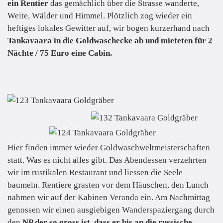
ein Rentier
das gemächlich über die Strasse wanderte,
Weite, Wälder und Himmel. Plötzlich zog wieder ein
heftiges lokales Gewitter auf, wir bogen kurzerhand nach
Tankavaara in die Goldwaschecke
ab und mieteten für 2
Nächte / 75 Euro eine Cabin.
Hier finden immer wieder Goldwaschweltmeisterschaften
statt. Was es nicht alles gibt. Das Abendessen verzehrten
wir im rustikalen Restaurant und liessen die Seele
baumeln. Rentiere grasten vor dem Häuschen, den Lunch
nahmen wir auf der Kabinen Veranda ein. Am Nachmittag
genossen wir einen ausgiebigen Wanderspaziergang durch
den
NP der so gross ist, dass er bis an die russische