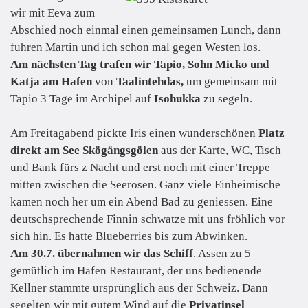
wir mit Eeva zum
Abschied noch einmal einen gemeinsamen Lunch, dann
fuhren Martin und ich schon mal gegen Westen los.
Am nächsten Tag trafen wir Tapio, Sohn Micko und
Katja am Hafen
von
Taalintehdas,
um gemeinsam mit
Tapio 3 Tage im Archipel auf
Isohukka
zu segeln.
Am Freitagabend pickte Iris einen wunderschönen
Platz
direkt am See Skögängsgölen
aus der Karte, WC, Tisch
und Bank fürs z Nacht und erst noch mit einer Treppe
mitten zwischen die Seerosen. Ganz viele Einheimische
kamen noch her um ein Abend Bad zu geniessen. Eine
deutschsprechende Finnin schwatze mit uns fröhlich vor
sich hin. Es hatte Blueberries bis zum Abwinken.
Am 30.7. übernahmen wir das Schiff
. Assen zu 5
gemütlich im Hafen Restaurant, der uns bedienende
Kellner stammte ursprünglich aus der Schweiz. Dann
segelten wir mit gutem Wind auf die
Privatinsel