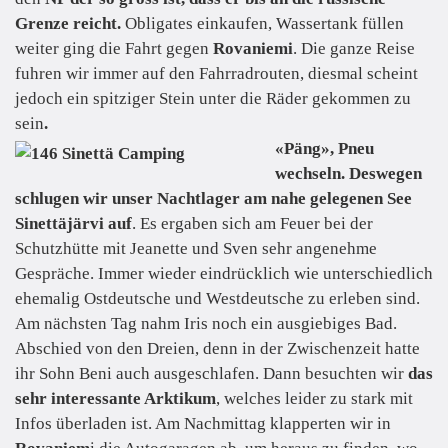
Grenze reicht.
Obligates einkaufen, Wassertank füllen
weiter ging die Fahrt gegen
Rovaniemi
. Die ganze Reise
fuhren wir immer auf den Fahrradrouten, diesmal scheint
jedoch ein spitziger Stein unter die Räder gekommen zu
sein
.
«Päng», Pneu
wechseln. Deswegen
schlugen wir unser Nachtlager am nahe gelegenen See
Sinettäjärvi auf
. Es ergaben sich am Feuer bei der
Schutzhütte mit Jeanette und Sven sehr angenehme
Gespräche. Immer wieder eindrücklich wie unterschiedlich
ehemalig Ostdeutsche und Westdeutsche zu erleben sind.
Am nächsten Tag nahm Iris noch ein ausgiebiges Bad.
Abschied von den Dreien, denn in der Zwischenzeit hatte
ihr Sohn Beni auch ausgeschlafen. Dann besuchten wir
das
sehr interessante Arktikum
, welches leider zu stark mit
Infos überladen ist. Am Nachmittag klapperten wir in