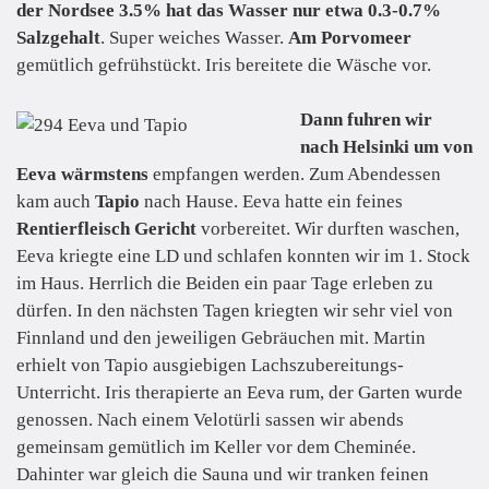
der Nordsee 3.5% hat das Wasser nur etwa 0.3-0.7%
Salzgehalt
. Super weiches Wasser.
Am Porvomeer
gemütlich gefrühstückt. Iris bereitete die Wäsche vor.
Dann fuhren wir
nach Helsinki um von
Eeva wärmstens
empfangen werden. Zum Abendessen
kam auch
Tapio
nach Hause. Eeva hatte ein feines
Rentierfleisch Gericht
vorbereitet. Wir durften waschen,
Eeva kriegte eine LD und schlafen konnten wir im 1. Stock
im Haus. Herrlich die Beiden ein paar Tage erleben zu
dürfen. In den nächsten Tagen kriegten wir sehr viel von
Finnland und den jeweiligen Gebräuchen mit. Martin
erhielt von Tapio ausgiebigen Lachszubereitungs-
Unterricht. Iris therapierte an Eeva rum, der Garten wurde
genossen. Nach einem Velotürli sassen wir abends
gemeinsam gemütlich im Keller vor dem Cheminée.
Dahinter war gleich die Sauna und wir tranken feinen