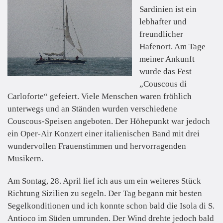
Sardinien ist ein
lebhafter und
freundlicher
Hafenort. Am Tage
meiner Ankunft
wurde das Fest
„Couscous di
Carloforte“ gefeiert. Viele Menschen waren fröhlich
unterwegs und an Ständen wurden verschiedene
Couscous-Speisen angeboten. Der Höhepunkt war jedoch
ein Oper-Air Konzert einer italienischen Band mit drei
wundervollen Frauenstimmen und hervorragenden
Musikern.
Am Sontag, 28. April lief ich aus um ein weiteres Stück
Richtung Sizilien zu segeln. Der Tag begann mit besten
Segelkonditionen und ich konnte schon bald die Isola di S.
Antioco im Süden umrunden. Der Wind drehte jedoch bald