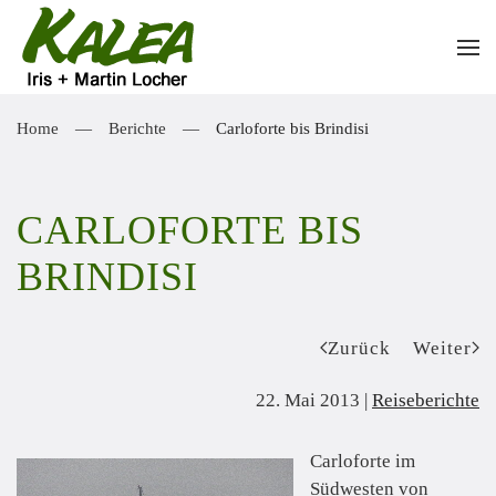
Zum Hauptinhalt springen
Home
Berichte
Carloforte bis Brindisi
CARLOFORTE BIS
BRINDISI
Zurück
Weiter
22. Mai 2013
|
Reiseberichte
Carloforte im
Südwesten von