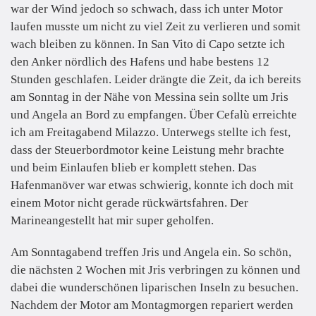
war der Wind jedoch so schwach, dass ich unter Motor
laufen musste um nicht zu viel Zeit zu verlieren und somit
wach bleiben zu können. In San Vito di Capo setzte ich
den Anker nördlich des Hafens und habe bestens 12
Stunden geschlafen. Leider drängte die Zeit, da ich bereits
am Sonntag in der Nähe von Messina sein sollte um Jris
und Angela an Bord zu empfangen. Über Cefalù erreichte
ich am Freitagabend Milazzo. Unterwegs stellte ich fest,
dass der Steuerbordmotor keine Leistung mehr brachte
und beim Einlaufen blieb er komplett stehen. Das
Hafenmanöver war etwas schwierig, konnte ich doch mit
einem Motor nicht gerade rückwärtsfahren. Der
Marineangestellt hat mir super geholfen.
Am Sonntagabend treffen Jris und Angela ein. So schön,
die nächsten 2 Wochen mit Jris verbringen zu können und
dabei die wunderschönen liparischen Inseln zu besuchen.
Nachdem der Motor am Montagmorgen repariert werden