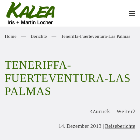
Zum Hauptinhalt springen
Home
Berichte
Teneriffa-Fuerteventura-Las Palmas
TENERIFFA-
FUERTEVENTURA-LAS
PALMAS
Zurück
Weiter
14. Dezember 2013
|
Reiseberichte