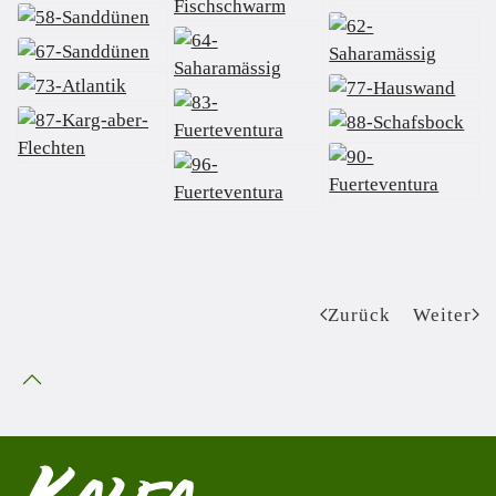
Zurück
Weiter